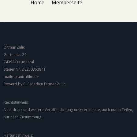
Home
Memberseite
Ditmar Zulic
Gartenstr. 24
74392 Freudental
Steuer Nr. DE250353841
mail(et)tantrafilm.de
Powerd by CLS Medien Ditmar Zulic
Rechtshinweis:
Nachdruck und weitere Veröffentlichung unserer Inhalte, auch nur in Teilen,
nur nach Zustimmung.
Haftungshinweis: